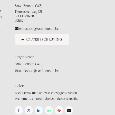
Sarah Renson (WS)
n
Tiensesteenweg 151
3000 Leuven
re
België
workshop@sarahrenson.be
.
ROUTEBESCHRIJVING
Organisator
Sarah Renson (WS)
workshop@sarahrenson.be
Delen
Zoek uit wat mensen zien en zeggen over dit
evenement, en neem deel aan de conversatie.