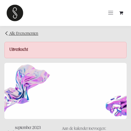
OVERSLAAN NAAR INHOUD
Alle Evenementen
Uitverkocht
september 2023
Aan de kalender toevoegen: