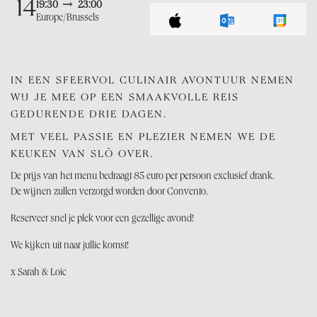
14
19:30
23:00
Europe/Brussels
IN EEN SFEERVOL CULINAIR AVONTUUR NEMEN
WIJ JE MEE OP EEN SMAAKVOLLE REIS
GEDURENDE DRIE DAGEN.
MET VEEL PASSIE EN PLEZIER NEMEN WE DE
KEUKEN VAN SLŌ OVER.
De prijs van het menu bedraagt 85 euro per persoon exclusief drank.
De wijnen zullen verzorgd worden door Convento.
Reserveer snel je plek voor een gezellige avond!
We kijken uit naar jullie komst!
x Sarah & Loic