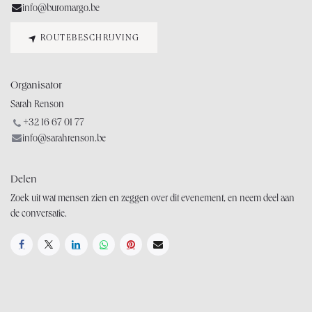
info@buromargo.be
ROUTEBESCHRIJVING
Organisator
Sarah Renson
+32 16 67 01 77
info@sarahrenson.be
Delen
Zoek uit wat mensen zien en zeggen over dit evenement, en neem deel aan
de conversatie.