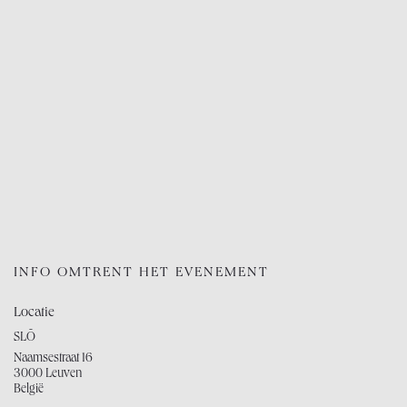
INFO OMTRENT HET EVENEMENT
Locatie
SLŌ
Naamsestraat 16
3000 Leuven
België