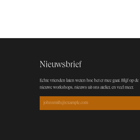
Nieuwsbrief
Echte vrienden laten weten hoe het er mee gaat. Blijf op de 
nieuwe workshops, nieuws uit ons atelier, en veel meer.