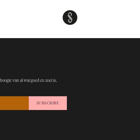
hoogt​e van al wat goed en zoet is,
SUBSCRIBE