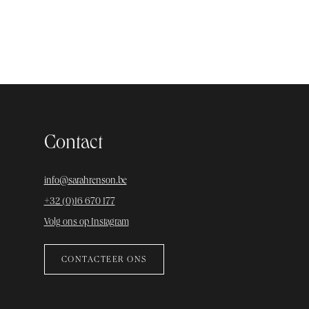
Contact
info@sarahrenson.be
+32 (0)16 670 177
Volg ons op Instagram
CONTACTEER ONS