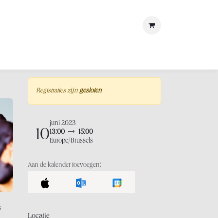
met ons
LOSt
Registraties zijn
gesloten
juni 2023
10
13:00
15:00
Europe/Brussels
Aan de kalender toevoegen:
s
Locatie