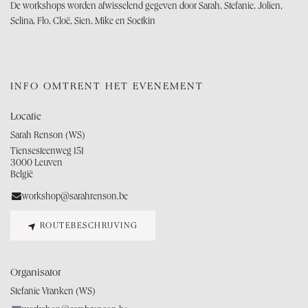
De workshops worden afwisselend gegeven door Sarah, Stefanie, Jolien,
Selina, Flo, Cloë, Sien, Mike en Soetkin
INFO OMTRENT HET EVENEMENT
Locatie
Sarah Renson (WS)
Tiensesteenweg 151
3000 Leuven
België
workshop@sarahrenson.be
ROUTEBESCHRIJVING
Organisator
Stefanie Vranken (WS)