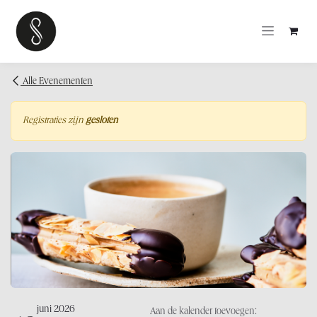
OVERSLAAN NAAR INHOUD
Alle Evenementen
Registraties zijn
gesloten
juni 2026
Aan de kalender toevoegen: