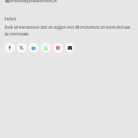
workshop@sarahrenson.be
Delen
Zoek uit wat mensen zien en zeggen over dit evenement, en neem deel aan
de conversatie.