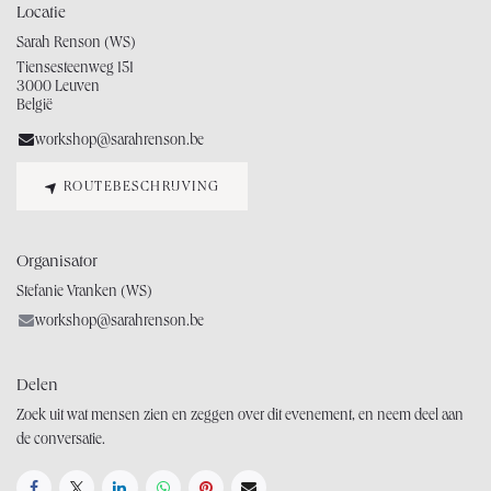
Locatie
Sarah Renson (WS)
Tiensesteenweg 151
3000 Leuven
België
workshop@sarahrenson.be
ROUTEBESCHRIJVING
Organisator
Stefanie Vranken (WS)
workshop@sarahrenson.be
Delen
Zoek uit wat mensen zien en zeggen over dit evenement, en neem deel aan
de conversatie.