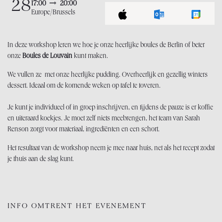
28
17:00
20:00
Europe/Brussels
In deze workshop leren we hoe je onze heerlijke boules de Berlin of beter
onze
Boules de Louvain
kunt maken.
We vullen ze met onze heerlijke pudding. Overheerlijk en gezellig winters
dessert. Ideaal om de komende weken op tafel te toveren.
Je kunt je individueel of in groep inschrijven, en tijdens de pauze is er koffie
en uiteraard koekjes. Je moet zelf niets meebrengen, het team van Sarah
Renson zorgt voor materiaal, ingrediënten en een schort.
Het resultaat van de workshop neem je mee naar huis, net als het recept zodat
je thuis aan de slag kunt.
INFO OMTRENT HET EVENEMENT