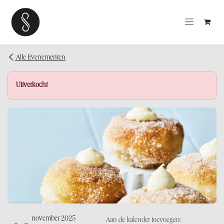
OVERSLAAN NAAR INHOUD
Alle Evenementen
Uitverkocht
november 2025
Aan de kalender toevoegen: