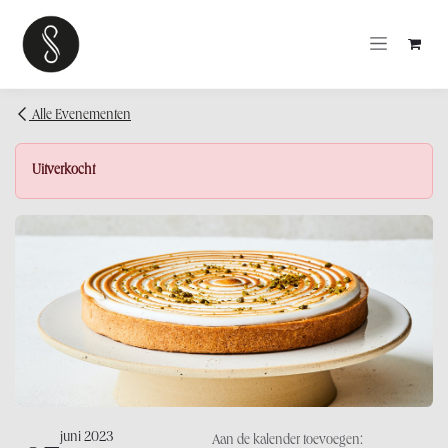
OVERSLAAN NAAR INHOUD
Alle Evenementen
Uitverkocht
juni 2023
Aan de kalender toevoegen: