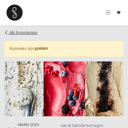
OVERSLAAN NAAR INHOUD
Alle Evenementen
Registraties zijn
gesloten
oktober 2024
Aan de kalender toevoegen: