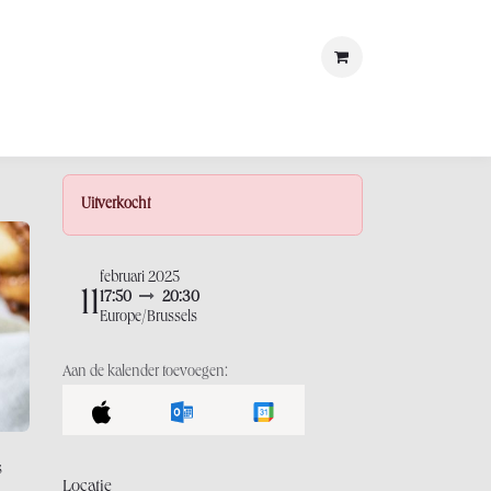
met ons
LOSt
Uitverkocht
februari 2025
11
17:50
20:30
Europe/Brussels
Aan de kalender toevoegen:
s
Locatie