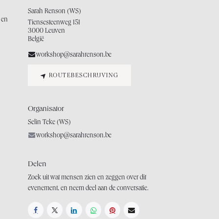
Sarah Renson (WS)
 en
Tiensesteenweg 151
3000 Leuven
België
workshop@sarahrenson.be
ROUTEBESCHRIJVING
Organisator
Selin Teke (WS)
workshop@sarahrenson.be
Delen
Zoek uit wat mensen zien en zeggen over dit
evenement, en neem deel aan de conversatie.