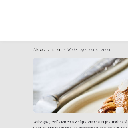
OVERSLAAN NAAR INHOUD
Shop
Wor
Alle evenementen
Workshop kardemomsnoer
Wil je graag zelf leren zo’n verfijnd citroentaartje te maken