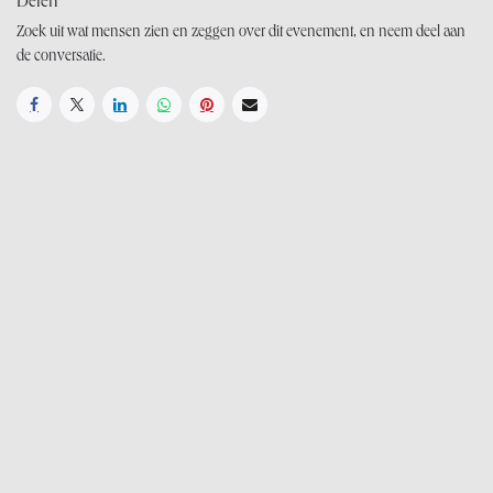
Delen
Zoek uit wat mensen zien en zeggen over dit evenement, en neem deel aan
de conversatie.