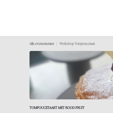
OVERSLAAN NAAR INHOUD
Shop
Wor
Alle evenementen
Workshop Tompoucetaart
TOMPOUCETAART MET ROOD FRUIT