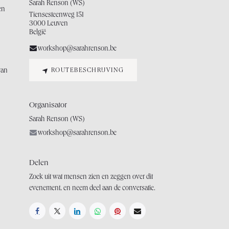
Sarah Renson (WS)
en
Tiensesteenweg 151
3000 Leuven
België
workshop@sarahrenson.be
van
ROUTEBESCHRIJVING
Organisator
Sarah Renson (WS)
workshop@sarahrenson.be
Delen
Zoek uit wat mensen zien en zeggen over dit
evenement, en neem deel aan de conversatie.