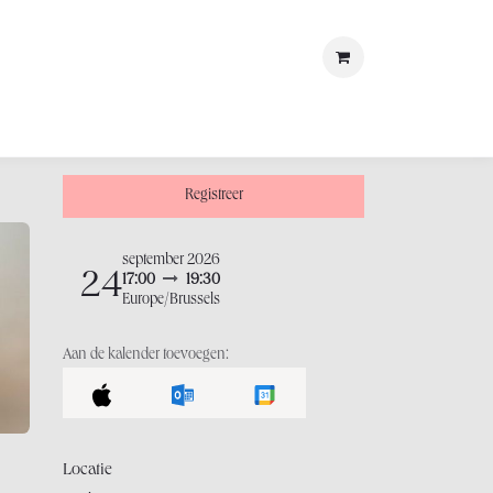
met ons
LOSt
Registreer
september 2026
24
17:00
19:30
Europe/Brussels
Aan de kalender toevoegen:
Locatie