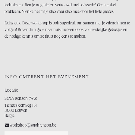
technieken. Ben je nog niet zo vertrouwd met patisserie? Geen enkel
probleem, Nienke neemt je stap voor stap mee door het hele proces.
Extra leuk: Deze workshop is ook superleuk om samen met je vriendinnen te
volgen! Bovendien ga je naar huis met een doos vol feestelijke gebakjes én
de nodige kennis om ze thuis nog eens te maken.
INFO OMTRENT HET EVENEMENT
Locatie
Sarah Renson (WS)
Tiensesteenweg 151
3000 Leuven
België
workshop@sarahrenson.be