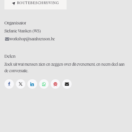
ROUTEBESCHRIJVING
Organisator
Stefanie Vranken (WS)
workshop@sarahrenson.be
Delen
Zoek uit wat mensen zien en zeggen over dit evenement, en neem deel aan
de conversatie.