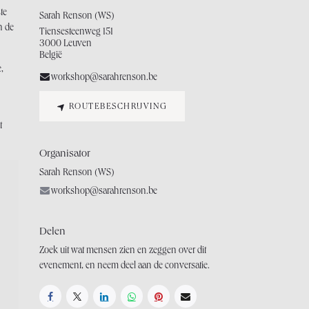
te
Sarah Renson (WS)
n de
Tiensesteenweg 151
3000 Leuven
België
,
workshop@sarahrenson.be
ROUTEBESCHRIJVING
t
Organisator
Sarah Renson (WS)
workshop@sarahrenson.be
Delen
Zoek uit wat mensen zien en zeggen over dit
evenement, en neem deel aan de conversatie.