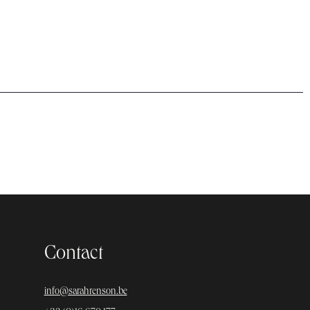
Contact
info@sarahrenson.be