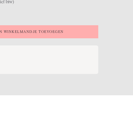
ief btw)
N WINKELMANDJE TOEVOEGEN