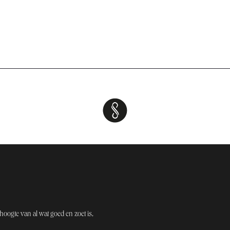
hoogt​e van al wat goed en zoet is,