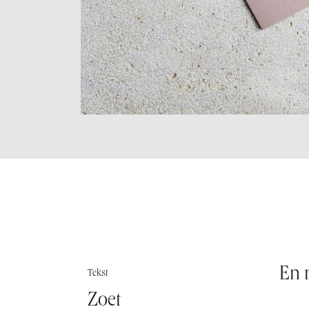
En m
Tekst
Zoet