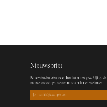
Nieuwsbrief
Echte vrienden laten weten hoe het er mee gaat. Blijf op de 
nieuwe workshops, nieuws uit ons atelier, en veel meer.