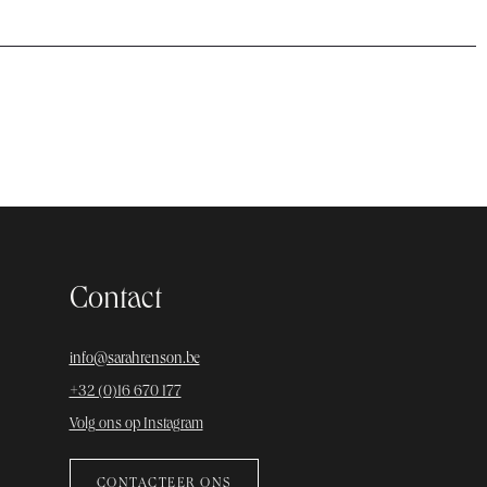
Contact
info@sarahrenson.be
+32 (0)16 670 177
Volg ons op Instagram
CONTACTEER ONS