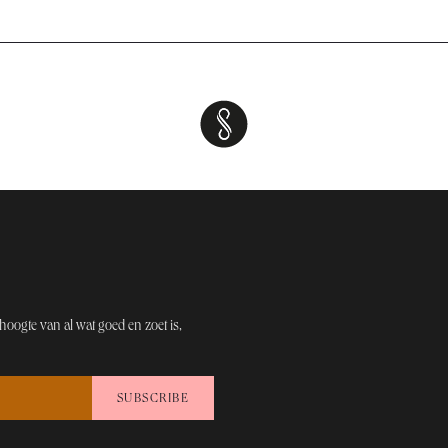
hoogt​e van al wat goed en zoet is,
SUBSCRIBE