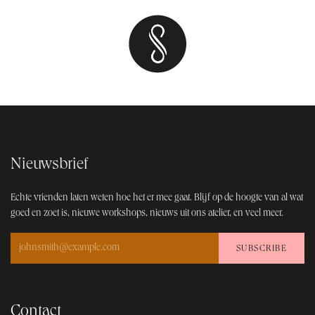
Nieuwsbrief
Echte vrienden laten weten hoe het er mee gaat. Blijf op de hoogt​e van al wat
goed en zoet is, nieuwe workshops, nieuws uit ons atelier, en veel meer.
SUBSCRIBE
Contact