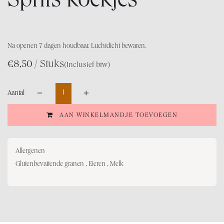
Sprits koekjes
Na openen 7 dagen houdbaar. Luchtdicht bewaren.
/ Stuks
€
8,50
(Inclusief btw)
Aantal
AAN WINKELMANDJE TOEVOEGEN
Allergenen
Glutenbevattende granen , Eieren , Melk