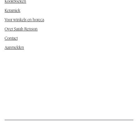
Kookboeken
Keramiek
Voor winkels en horeca
Over Sarah Renson
Contact
Aanmelden