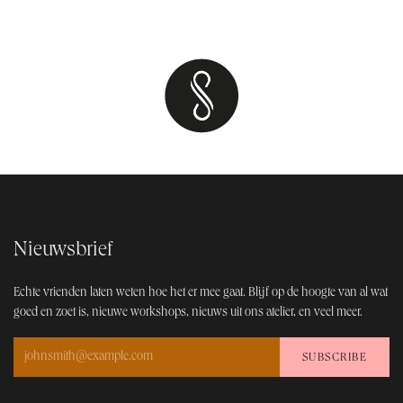
Nieuwsbrief
Echte vrienden laten weten hoe het er mee gaat. Blijf op de hoogt​e van al wat
goed en zoet is, nieuwe workshops, nieuws uit ons atelier, en veel meer.
SUBSCRIBE