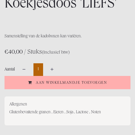
Koekjesdoos 'LIEFS'
Samenstelling van de kadoboxen kan variëren.
/ Stuks
€
40,00
(Inclusief btw)
Aantal
AAN WINKELMANDJE TOEVOEGEN
Allergenen
Glutenbevattende granen , Eieren , Soja , Lactose , Noten