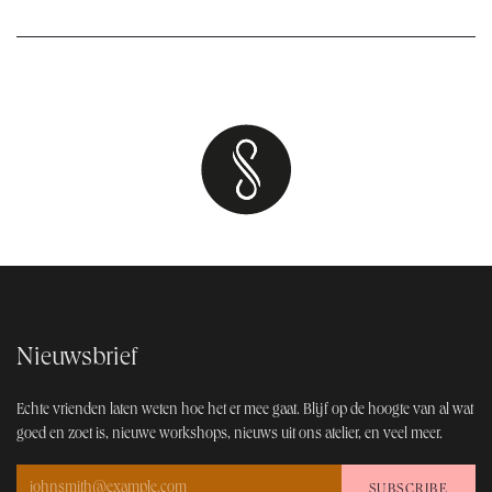
Nieuwsbrief
Echte vrienden laten weten hoe het er mee gaat. Blijf op de hoogt​e van al wat
goed en zoet is, nieuwe workshops, nieuws uit ons atelier, en veel meer.
SUBSCRIBE