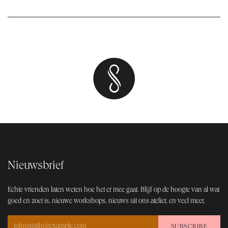
Nieuwsbrief
Echte vrienden laten weten hoe het er mee gaat. Blijf op de hoogt​e van al wat
goed en zoet is, nieuwe workshops, nieuws uit ons atelier, en veel meer.
SUBSCRIBE