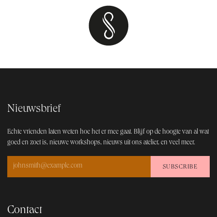
Nieuwsbrief
Echte vrienden laten weten hoe het er mee gaat. Blijf op de hoogt​e van al wat
goed en zoet is, nieuwe workshops, nieuws uit ons atelier, en veel meer.
SUBSCRIBE
Contact