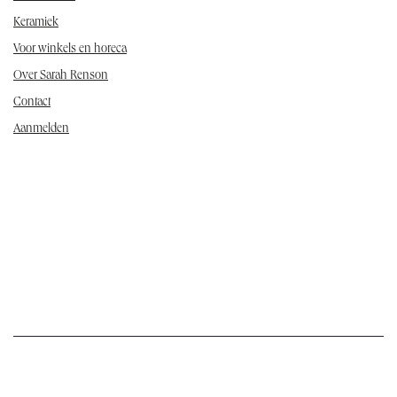
Keramiek
Voor winkels en horeca
Over Sarah Renson
Contact
Aanmelden