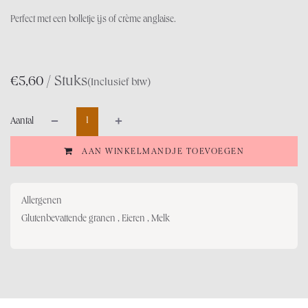
Perfect met een bolletje ijs of crème anglaise.
/ Stuks
€
5,60
(Inclusief btw)
Aantal
AAN WINKELMANDJE TOEVOEGEN
Allergenen
Glutenbevattende granen , Eieren , Melk